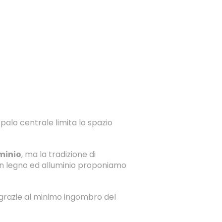
l palo centrale limita lo spazio
minio
, ma la tradizione di
ni in legno ed alluminio proponiamo
grazie al minimo ingombro del