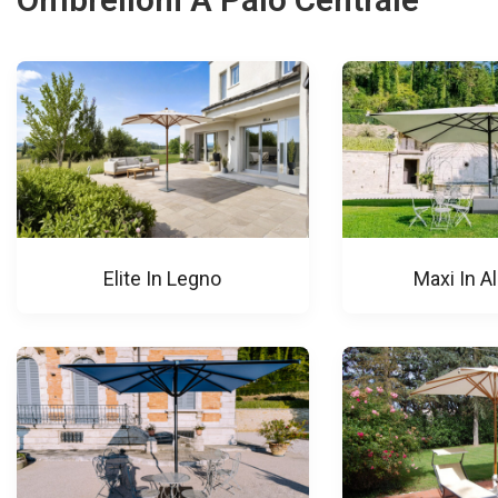
Elite In Legno
Maxi In A