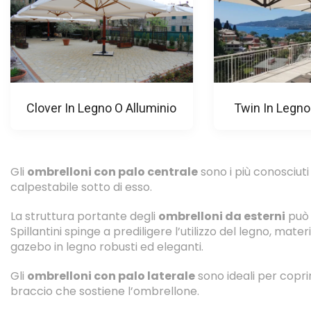
Clover In Legno O Alluminio
Twin In Legno
Gli
ombrelloni con palo centrale
sono i più conosciuti 
calpestabile sotto di esso.
La struttura portante degli
ombrelloni da esterni
può 
Spillantini spinge a prediligere l’utilizzo del legno, mat
gazebo in legno robusti ed eleganti.
Gli
ombrelloni con palo laterale
sono ideali per coprir
braccio che sostiene l’ombrellone.