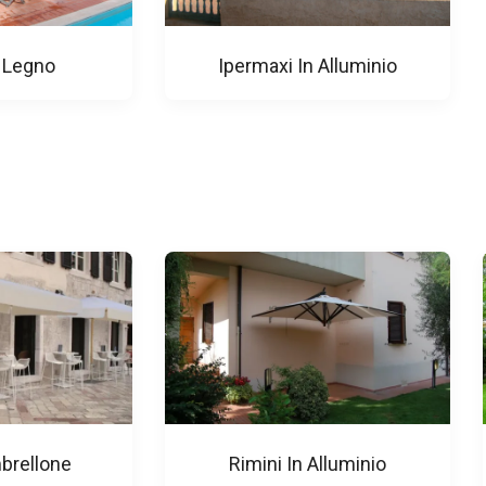
 Legno
Ipermaxi In Alluminio
brellone
Rimini In Alluminio