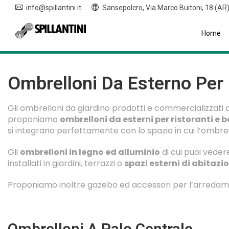
info@spillantini.it
Sansepolcro, Via Marco Buitoni, 18 (AR
Home
Ombrelloni Da Esterno Per 
Gli ombrelloni da giardino prodotti e commercializzati da 
proponiamo
ombrelloni da esterni per ristoranti e b
si integrano perfettamente con lo spazio in cui l’ombre
Gli
ombrelloni in legno ed alluminio
di cui puoi veder
installati in giardini, terrazzi o
spazi esterni di abitazio
Proponiamo inoltre gazebo ed accessori per l’arredame
Ombrelloni A Palo Centrale