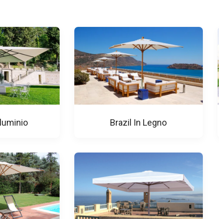
lluminio
Brazil In Legno