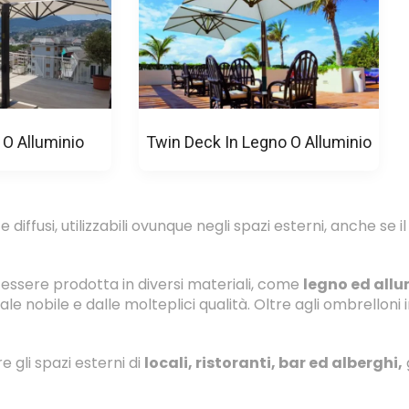
 O Alluminio
Twin Deck In Legno O Alluminio
e diffusi, utilizzabili ovunque negli spazi esterni, anche se i
essere prodotta in diversi materiali, come
legno ed allu
eriale nobile e dalle molteplici qualità. Oltre agli ombrello
e gli spazi esterni di
locali, ristoranti, bar ed alberghi,