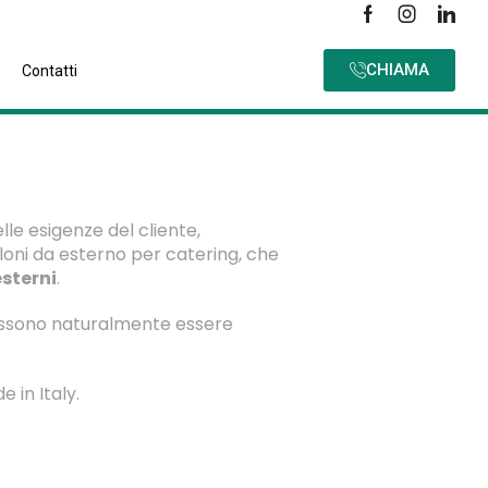
CHIAMA
Contatti
lle esigenze del cliente,
lloni da esterno per catering, che
esterni
.
 possono naturalmente essere
in Italy.