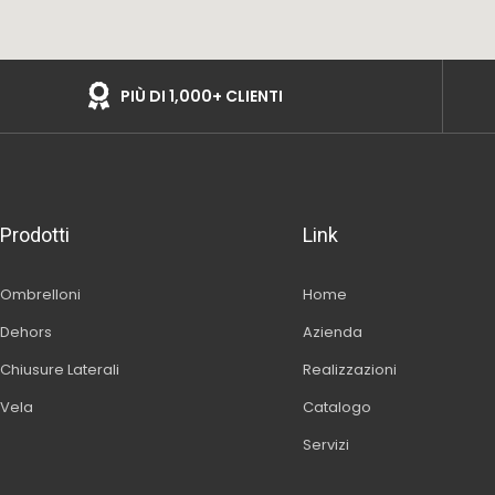
PIÙ DI 1,000+ CLIENTI
Prodotti
Link
Ombrelloni
Home
Dehors
Azienda
Chiusure Laterali
Realizzazioni
Vela
Catalogo
Servizi