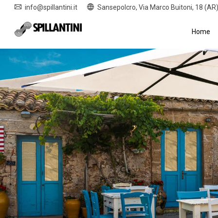
info@spillantini.it
Sansepolcro, Via Marco Buitoni, 18 (AR
Home