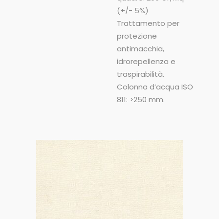
(+/- 5%)
Trattamento per
protezione
antimacchia,
idrorepellenza e
traspirabilità.
Colonna d’acqua ISO
811: >250 mm.