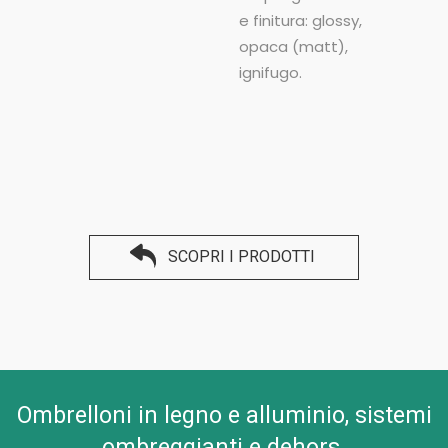
e finitura: glossy,
opaca (matt),
ignifugo.
SCOPRI I PRODOTTI
Ombrelloni in legno e alluminio, sistemi
ombreggianti e dehors.