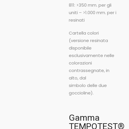
811: >350 mm. per gli
uniti – >1.000 mm. per i
resinati
Cartella colori
(versione resinata
disponibile
esclusivamente nelle
colorazioni
contrassegnate, in
alto, dal
simbolo delle due
goccioline).
Gamma
TEMPOTEST®