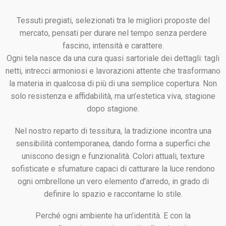
Tessuti pregiati, selezionati tra le migliori proposte del
mercato, pensati per durare nel tempo senza perdere
fascino, intensità e carattere.
Ogni tela nasce da una cura quasi sartoriale dei dettagli: tagli
netti, intrecci armoniosi e lavorazioni attente che trasformano
la materia in qualcosa di più di una semplice copertura. Non
solo resistenza e affidabilità, ma un’estetica viva, stagione
dopo stagione.
Nel nostro reparto di tessitura, la tradizione incontra una
sensibilità contemporanea, dando forma a superfici che
uniscono design e funzionalità. Colori attuali, texture
sofisticate e sfumature capaci di catturare la luce rendono
ogni ombrellone un vero elemento d’arredo, in grado di
definire lo spazio e raccontarne lo stile.
Perché ogni ambiente ha un’identità. E con la