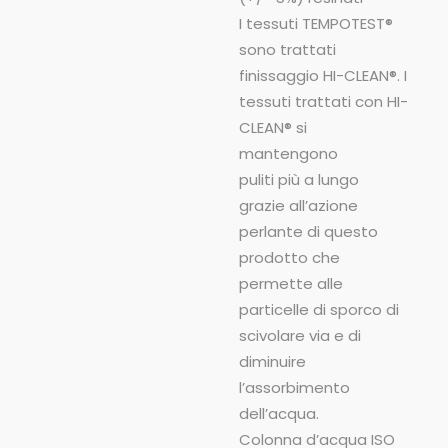
I tessuti TEMPOTEST®
sono trattati
finissaggio HI-CLEAN®. I
tessuti trattati con HI-
CLEAN® si
mantengono
puliti più a lungo
grazie all’azione
perlante di questo
prodotto che
permette alle
particelle di sporco di
scivolare via e di
diminuire
l’assorbimento
dell’acqua.
Colonna d’acqua ISO