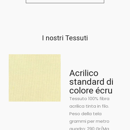
I nostri Tessuti
Acrilico
standard di
colore écru
Tessuto 100% fibra
acrilica tinta in filo.
Peso della tela
grammi per metro
quadro: 290 Gr/Mq