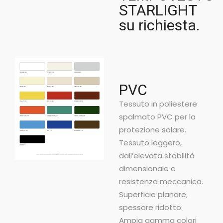
STARLIGHT
su richiesta.
PVC
Tessuto in poliestere
spalmato PVC per la
protezione solare.
Tessuto leggero,
dall’elevata stabilità
dimensionale e
resistenza meccanica.
Superficie planare,
spessore ridotto.
Ampia gamma colori