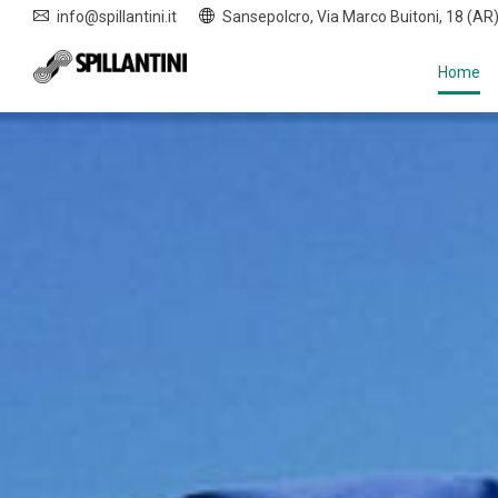
info@spillantini.it
Sansepolcro, Via Marco Buitoni, 18 (AR
Home