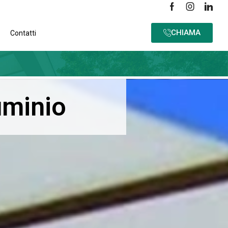
CHIAMA
Contatti
uminio