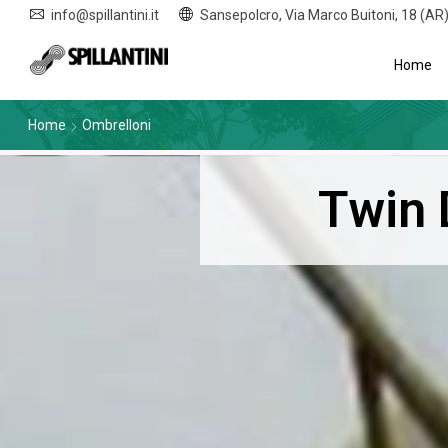
info@spillantini.it
Sansepolcro, Via Marco Buitoni, 18 (AR
Home
Home
Ombrelloni
Twin 