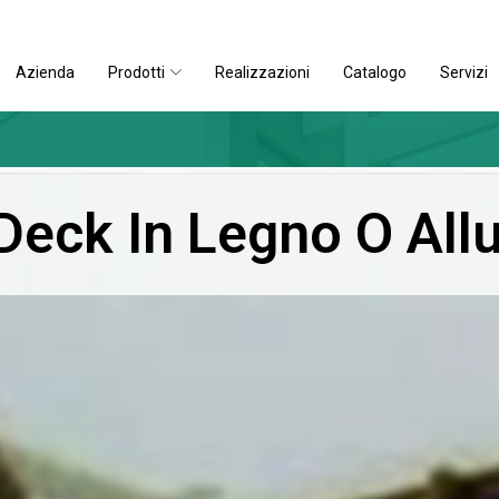
)
Azienda
Prodotti
Realizzazioni
Catalogo
Servizi
Deck In Legno O All