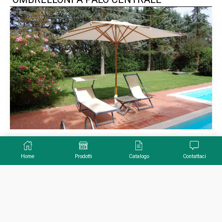
Funny In Legno
Home
Prodotti
Catalogo
Contattaci