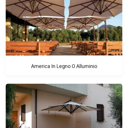
America In Legno O Alluminio