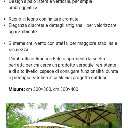
Design a palo laterale verticale, per ampia
ombreggiatura
Ragno in legno con finiture cromate
Eleganza discreta e dettagli artigianali, per valorizzare
ogni ambiente
Sistema anti-vento con staffa, per maggiore stabilità e
sicurezza
L’ombrellone America Elite rappresenta la scelta
perfetta per chi cerca un prodotto versatile, resistente
e di alto livello, capace di coniugare funzionalità, durata
e prestigio estetico in qualsiasi progetto outdoor.
Misure:
cm 300×300, cm 300×400