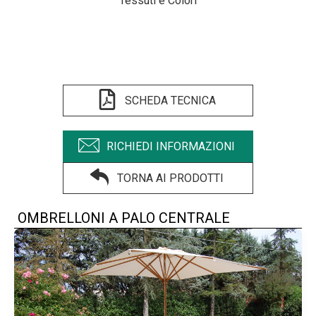
Tessuti e Colori
SCHEDA TECNICA
RICHIEDI INFORMAZIONI
TORNA AI PRODOTTI
OMBRELLONI A PALO CENTRALE