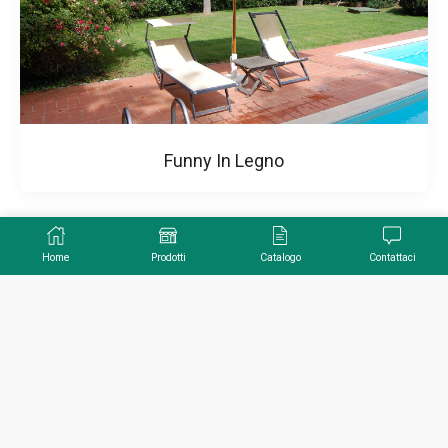
Funny In Legno
Home
Prodotti
Catalogo
Contattaci