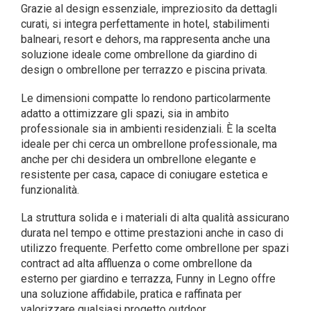
Grazie al design essenziale, impreziosito da dettagli
curati, si integra perfettamente in hotel, stabilimenti
balneari, resort e dehors, ma rappresenta anche una
soluzione ideale come ombrellone da giardino di
design o ombrellone per terrazzo e piscina privata.
Le dimensioni compatte lo rendono particolarmente
adatto a ottimizzare gli spazi, sia in ambito
professionale sia in ambienti residenziali. È la scelta
ideale per chi cerca un ombrellone professionale, ma
anche per chi desidera un ombrellone elegante e
resistente per casa, capace di coniugare estetica e
funzionalità.
La struttura solida e i materiali di alta qualità assicurano
durata nel tempo e ottime prestazioni anche in caso di
utilizzo frequente. Perfetto come ombrellone per spazi
contract ad alta affluenza o come ombrellone da
esterno per giardino e terrazza, Funny in Legno offre
una soluzione affidabile, pratica e raffinata per
valorizzare qualsiasi progetto outdoor.