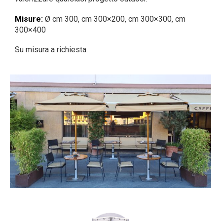
Misure:
Ø cm 300, cm 300×200, cm 300×300, cm
300×400
Su misura a richiesta.