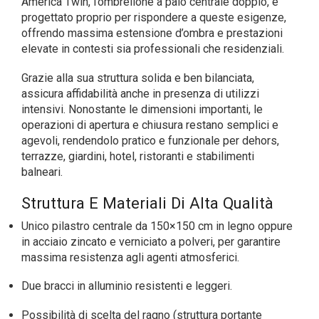
America Twin, l’ombrellone a palo centrale doppio, è
progettato proprio per rispondere a queste esigenze,
offrendo massima estensione d’ombra e prestazioni
elevate in contesti sia professionali che residenziali.
Grazie alla sua struttura solida e ben bilanciata,
assicura affidabilità anche in presenza di utilizzi
intensivi. Nonostante le dimensioni importanti, le
operazioni di apertura e chiusura restano semplici e
agevoli, rendendolo pratico e funzionale per dehors,
terrazze, giardini, hotel, ristoranti e stabilimenti
balneari.
Struttura E Materiali Di Alta Qualità
Unico pilastro centrale da 150×150 cm in legno oppure
in acciaio zincato e verniciato a polveri, per garantire
massima resistenza agli agenti atmosferici.
Due bracci in alluminio resistenti e leggeri.
Possibilità di scelta del ragno (struttura portante