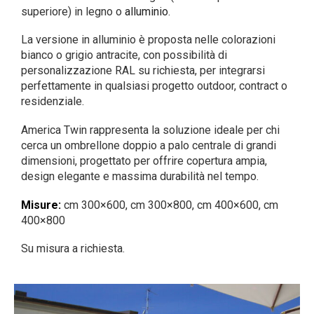
superiore) in legno o
alluminio
.
La versione in alluminio è proposta nelle colorazioni
bianco o grigio antracite, con possibilità di
personalizzazione RAL su richiesta, per integrarsi
perfettamente in qualsiasi progetto outdoor, contract o
residenziale.
America Twin rappresenta la soluzione ideale per chi
cerca un ombrellone doppio a palo centrale di grandi
dimensioni, progettato per offrire copertura ampia,
design elegante e massima durabilità nel tempo.
Misure:
cm 300×600, cm 300×800, cm 400×600, cm
400×800
Su misura a richiesta.