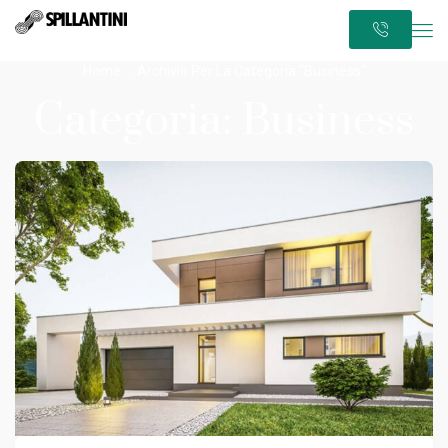
Home
Archivio Per La Categoria "Business"
Categoria: Business